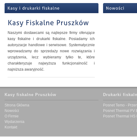
Naszymi dostawcami są najlepsze firmy oferujące
kasy fiskalne i drukarki fiskalne. Posiadamy ich
autoryzacje handlowe i serwisowe. Systematycznie
wprowadzamy do sprzedaży nowe rozwiązania i
urządzenia, lecz wybieramy tylko te, które
charakteryzuje najwyższa funkcjonalność i
najniższa awaryjność.
Kasy fiskalne Pruszków
Drukarki fiskal
Strona Główna
Posnet Temo - Prze
Nowości
Posnet Thermal FV 
O Firmie
Posnet Thermal HS 
Wydarzenia
Kontakt